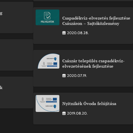
ág
Csapadékvíz-elvezetés fejlesztése
Császáron – Sajtóközlemény
2020.08.28.
Császár település csapadékvíz-
elvezetésének fejlesztése
2020.07.19.
ok
Nyitnikék Óvoda felújítása
2019.08.20.