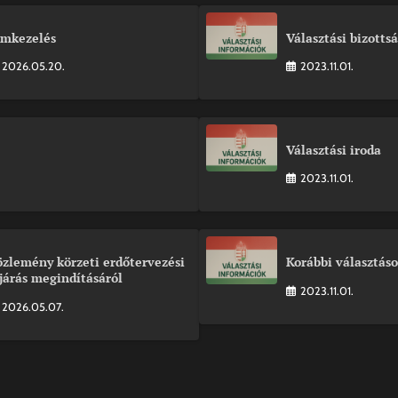
ímkezelés
Választási bizotts
2026.05.20.
2023.11.01.
Választási iroda
2023.11.01.
özlemény körzeti erdőtervezési
Korábbi választás
járás megindításáról
2023.11.01.
2026.05.07.