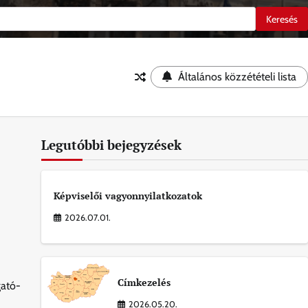
Általános közzétételi lista
Legutóbbi bejegyzések
Képviselői vagyonnyilatkozatok
2026.07.01.
Címkezelés
gató-
2026.05.20.